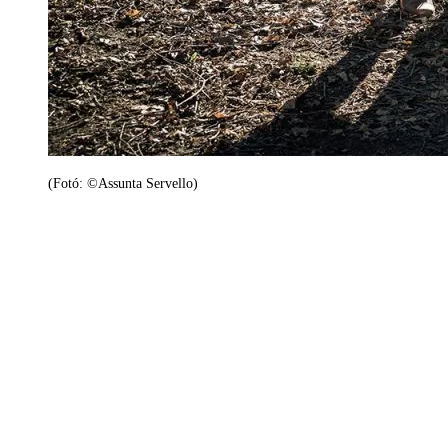
(Fotó: ©Assunta Servello)