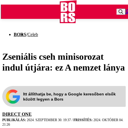
BORS
/
Celeb
Zseniális cseh minisorozat
indul útjára: ez A nemzet lánya
Itt állíthatja be, hogy a Google keresőben elsők
között legyen a Bors
DIRECT ONE
PUBLIKÁLÁS:
2024. SZEPTEMBER 30. 19:37
/
FRISSÍTÉS:
2024. OKTÓBER 04.
21:26