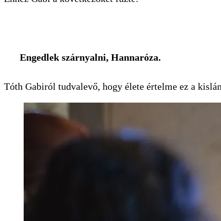
Engedlek szárnyalni, Hannaróza.
Tóth Gabiról tudvalevő, hogy élete értelme ez a kisl