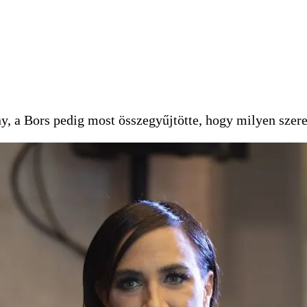
ány, a Bors pedig most összegyűjtötte, hogy milyen sze