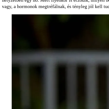
vagy, a hormonok megtréfálnak, és tényleg jól kell tu