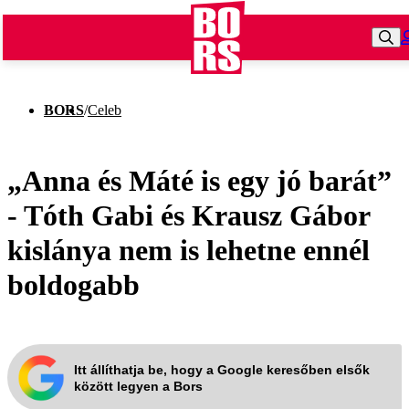
BORS
/
Celeb
„Anna és Máté is egy jó barát”
- Tóth Gabi és Krausz Gábor
kislánya nem is lehetne ennél
boldogabb
Itt állíthatja be, hogy a Google keresőben elsők
között legyen a Bors