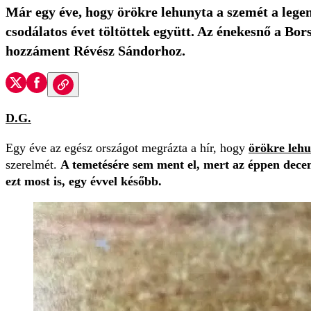
Már egy éve, hogy örökre lehunyta a szemét a legen
csodálatos évet töltöttek együtt. Az énekesnő a Bo
hozzáment Révész Sándorhoz.
D.G.
Egy éve az egész országot megrázta a hír, hogy
örökre leh
szerelmét.
A temetésére sem ment el, mert az éppen decemb
ezt most is, egy évvel később.