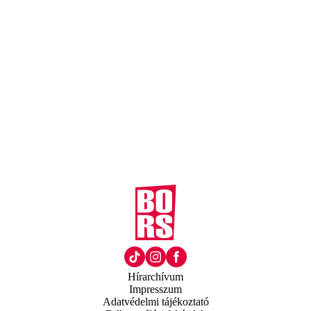
Hírarchívum
Impresszum
Adatvédelmi tájékoztató