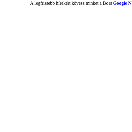
A legfrissebb hírekért kövess minket a Bors
Google 