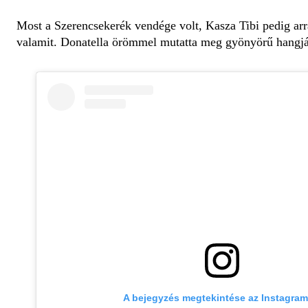
Most a Szerencsekerék vendége volt, Kasza Tibi pedig arr
valamit. Donatella örömmel mutatta meg gyönyörű hangjá
A bejegyzés megtekintése az Instagra