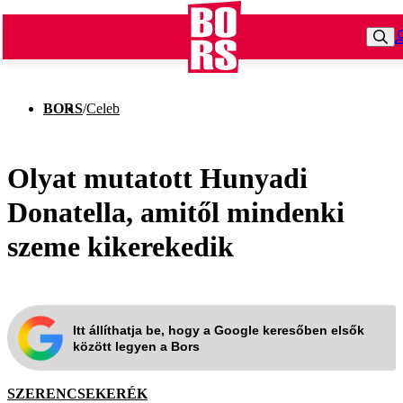
BORS
/
Celeb
Olyat mutatott Hunyadi
Donatella, amitől mindenki
szeme kikerekedik
Itt állíthatja be, hogy a Google keresőben elsők
között legyen a Bors
SZERENCSEKERÉK