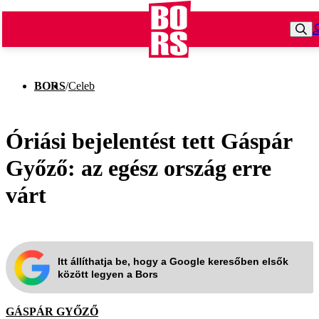
BORS
/
Celeb
Óriási bejelentést tett Gáspár
Győző: az egész ország erre
várt
Itt állíthatja be, hogy a Google keresőben elsők
között legyen a Bors
GÁSPÁR GYŐZŐ