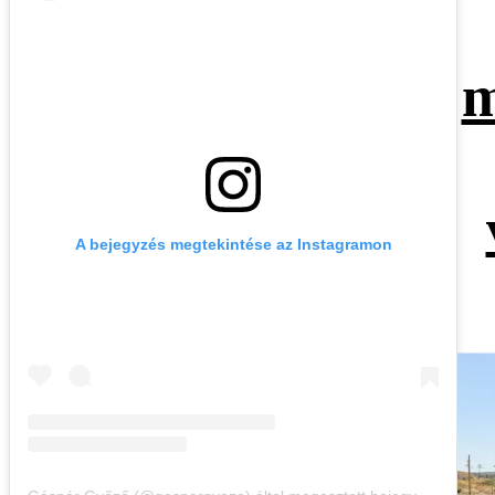
m
A bejegyzés megtekintése az Instagramon