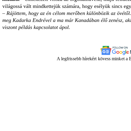
világossá vált mindkettejük számára, hogy esélyük sincs egy
–
Rájöttem, hogy az én célom merőben különbözik az övétől
meg Kadarka Endrével a ma már Kanadában élő zenész, aki a
viszont példás kapcsolatot ápol.
A legfrissebb hírekért kövess minket a