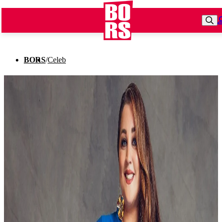
BORS
/
Celeb