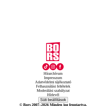
Hírarchívum
Impresszum
Adatvédelmi tájékoztató
Felhasználási feltételek
Moderálási szabályzat
Hírlevél
Süti beállítások
© Bors 2007–2026 Minden jog fenntartva.