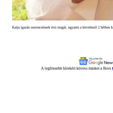
Katja igazán szerencsésnek érzi magát, ugyanis a következő 2 hétben k
A legfrissebb hírekért kövess minket a Bors