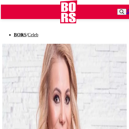
BORS
/
Celeb