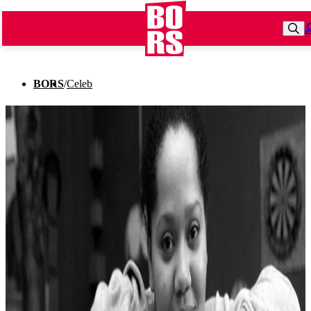
BORS
/
Celeb