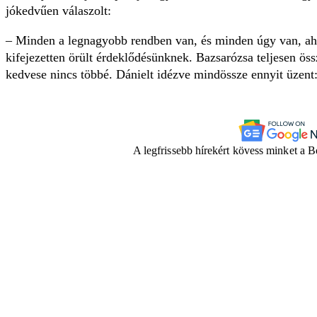
jókedvűen válaszolt:
– Minden a legnagyobb rendben van, és minden úgy van, ah
kifejezetten örült érdeklődésünknek. Bazsarózsa teljesen össz
kedvese nincs többé. Dánielt idézve mindössze ennyit üzen
A legfrissebb hírekért kövess minket a 