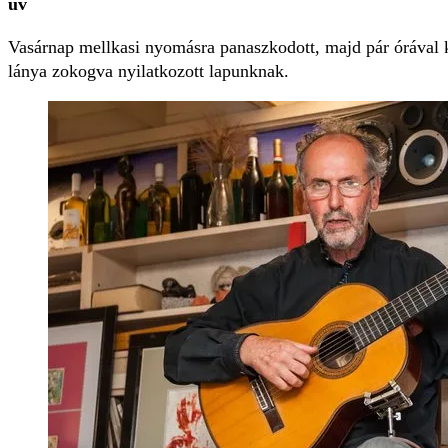
uv
Vasárnap mellkasi nyomásra panaszkodott, majd pár órával
lánya zokogva nyilatkozott lapunknak.