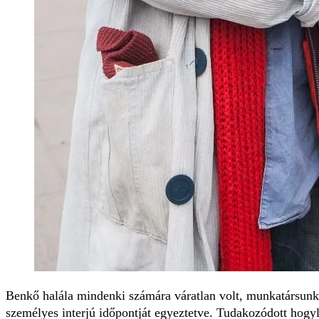
Benkő halála mindenki számára váratlan volt, munkatársunk n
személyes interjú időpontját egyeztetve. Tudakozódott hogyl