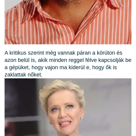
A kritikus szerint még vannak páran a körúton és
azon belül is, akik minden reggel félve kapcsolják be
a gépüket, hogy vajon ma kiderül e, hogy ők is
zaklattak nőket.