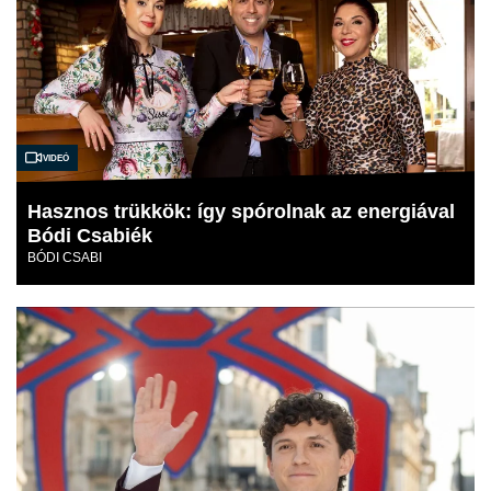
Videó
Hasznos trükkök: így spórolnak az energiával
Bódi Csabiék
BÓDI CSABI