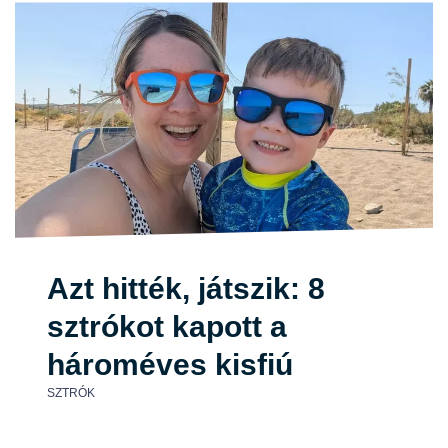
Azt hitték, játszik: 8
sztrókot kapott a
hároméves kisfiú
SZTRÓK