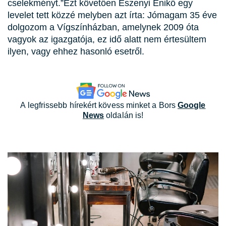
cselekményt.
Ezt követően Eszenyi Enikő egy
levelet tett közzé melyben azt írta: Jómagam 35 éve
dolgozom a Vígszínházban, amelynek 2009 óta
vagyok az igazgatója, ez idő alatt nem értesültem
ilyen, vagy ehhez hasonló esetről.
A legfrissebb hírekért kövess minket a Bors
Google
News
oldalán is!