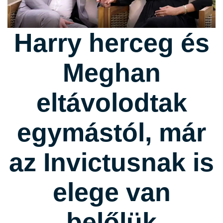
Harry herceg és
Meghan
eltávolodtak
egymástól, már
az Invictusnak is
elege van
belőlük