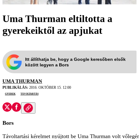
Uma Thurman eltiltotta a
gyerekeiktől az apjukat
Itt állíthatja be, hogy a Google keresőben elsők
között legyen a Bors
UMA THURMAN
PUBLIKÁLÁS:
2016. OKTÓBER 15. 12:00
gyerek
távoltartás
Bors
Távoltartási kérelmet nyújtott be Uma Thurman volt vőlegén