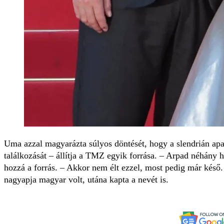
Uma azzal magyarázta súlyos döntését, hogy a slendrián apa
találkozását – állítja a TMZ egyik forrása. – Arpad néhány h
hozzá a forrás. – Akkor nem élt ezzel, most pedig már késő
nagyapja magyar volt, utána kapta a nevét is.