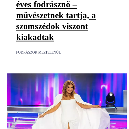
éves fodrásznő –
művészetnek tartja, a
szomszédok viszont
kiakadtak
FODRÁSZOK MEZTELENÜL