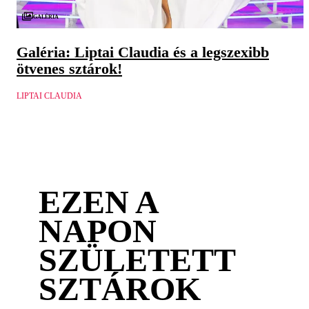
Galéria
Galéria: Liptai Claudia és a legszexibb
ötvenes sztárok!
LIPTAI CLAUDIA
EZEN A
NAPON
SZÜLETETT
SZTÁROK