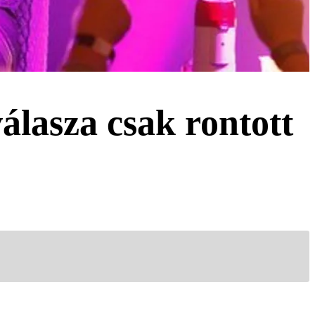
lasza csak rontott