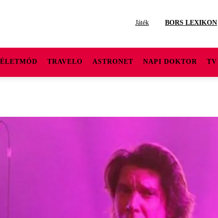
Játék
BORS LEXIKON
ÉLETMÓD
TRAVELO
ASTRONET
NAPI DOKTOR
TV