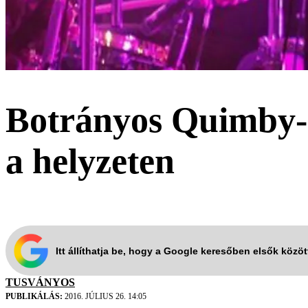
Botrányos Quimby-k
a helyzeten
Itt állíthatja be, hogy a Google keresőben elsők közö
TUSVÁNYOS
PUBLIKÁLÁS:
2016. JÚLIUS 26. 14:05