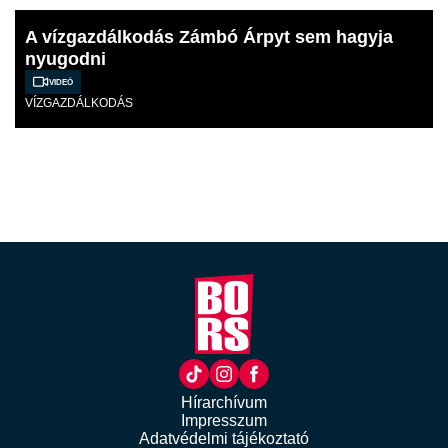
A vízgazdálkodás Zámbó Árpyt sem hagyja
nyugodni
Videó
VÍZGAZDÁLKODÁS
Hírarchívum
Impresszum
Adatvédelmi tájékoztató