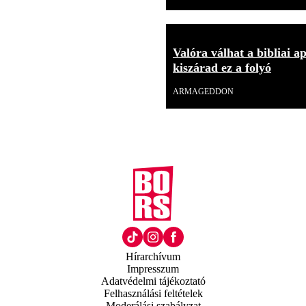
Valóra válhat a bibliai a
kiszárad ez a folyó
ARMAGEDDON
Hírarchívum
Impresszum
Adatvédelmi tájékoztató
Felhasználási feltételek
Moderálási szabályzat