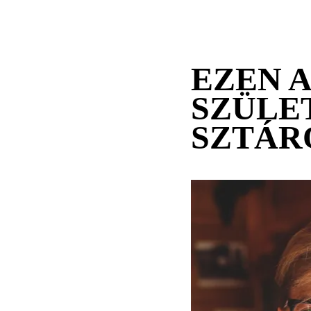
EZEN 
SZÜLE
SZTÁR