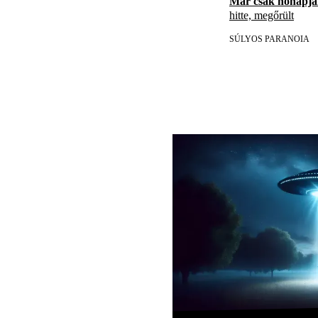
Már csak hónapja
hitte, megőrült
SÚLYOS PARANOIA