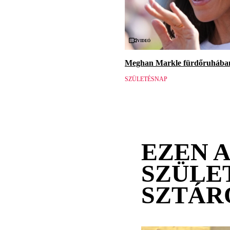
Videó
Meghan Markle fürdőruhában 
SZÜLETÉSNAP
EZEN 
SZÜLE
SZTÁR