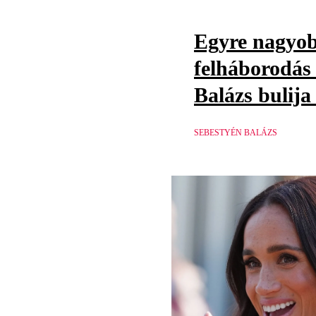
Egyre nagyo
felháborodás
Balázs bulija
SEBESTYÉN BALÁZS