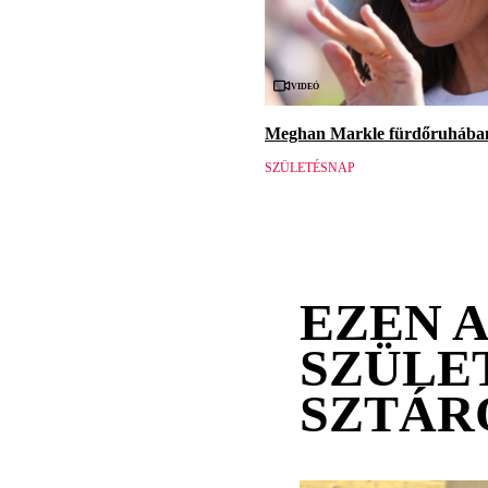
Videó
Meghan Markle fürdőruhában 
SZÜLETÉSNAP
EZEN 
SZÜLE
SZTÁR