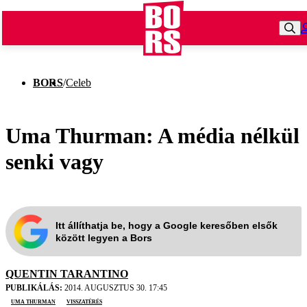
BORS
/
Celeb
Uma Thurman: A média nélkül
senki vagy
Itt állíthatja be, hogy a Google keresőben elsők
között legyen a Bors
QUENTIN TARANTINO
PUBLIKÁLÁS:
2014. AUGUSZTUS 30. 17:45
Uma Thurman
visszatérés