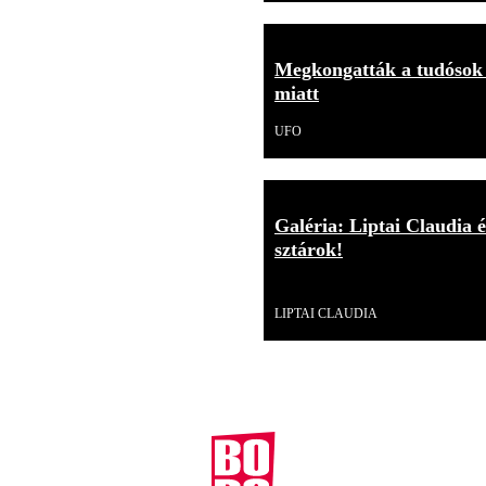
Megkongatták a tudósok 
miatt
UFO
Galéria: Liptai Claudia é
sztárok!
Galéria
LIPTAI CLAUDIA