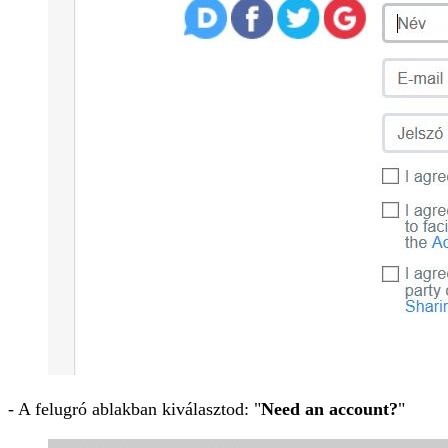
- A felugró ablakban kiválasztod: "
Need an account?
"