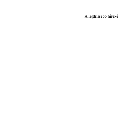
A legfrissebb hírek