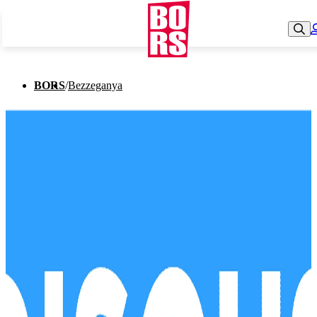
BORS
/
Bezzeganya