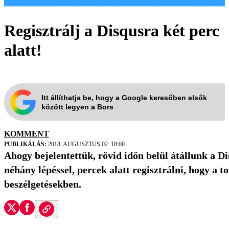
Regisztrálj a Disqusra két perc
alatt!
Itt állíthatja be, hogy a Google keresőben elsők
között legyen a Bors
KOMMENT
PUBLIKÁLÁS:
2018. AUGUSZTUS 02. 18:00
Ahogy bejelentettük, rövid időn belül átállunk a
néhány lépéssel, percek alatt regisztrálni, hogy a t
beszélgetésekben.