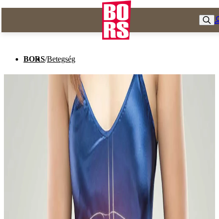
BORS
/
Betegség