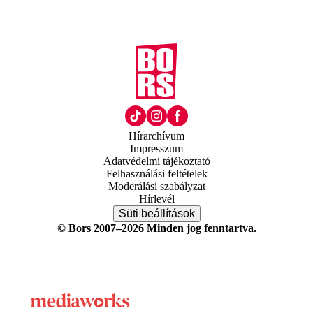
Hírarchívum
Impresszum
Adatvédelmi tájékoztató
Felhasználási feltételek
Moderálási szabályzat
Hírlevél
Süti beállítások
© Bors 2007–2026 Minden jog fenntartva.