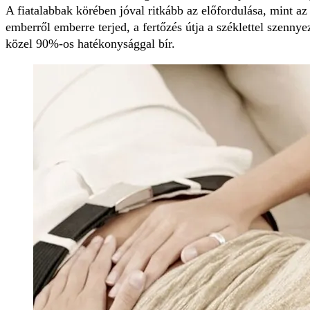
A fiatalabbak körében jóval ritkább az előfordulása, mint a
emberről emberre terjed, a fertőzés útja a széklettel szenny
közel 90%-os hatékonysággal bír.