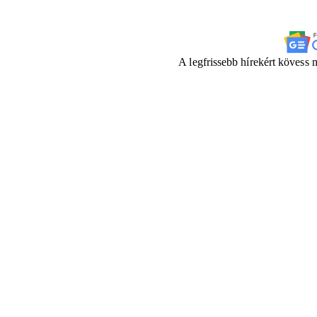
A legfrissebb hírekért kövess