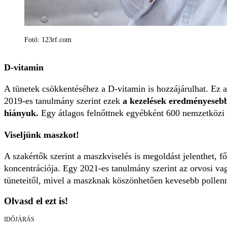
Fotó: 123rf.com
D-vitamin
A tünetek csökkentéséhez a D-vitamin is hozzájárulhat. Ez a
2019-es tanulmány szerint ezek
a kezelések eredményesebb
hiányuk.
Egy átlagos felnőttnek egyébként 600 nemzetközi
Viseljünk maszkot!
A szakértők szerint a maszkviselés is megoldást jelenthet,
koncentrációja. Egy 2021-es tanulmány szerint az orvosi va
tüneteitől, mivel a maszknak köszönhetően kevesebb pollenn
Olvasd el ezt is!
IDŐJÁRÁS