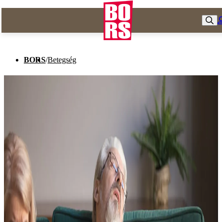
BORS
/
Betegség