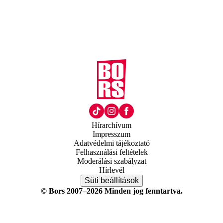
Hírarchívum
Impresszum
Adatvédelmi tájékoztató
Felhasználási feltételek
Moderálási szabályzat
Hírlevél
Süti beállítások
© Bors 2007–2026 Minden jog fenntartva.