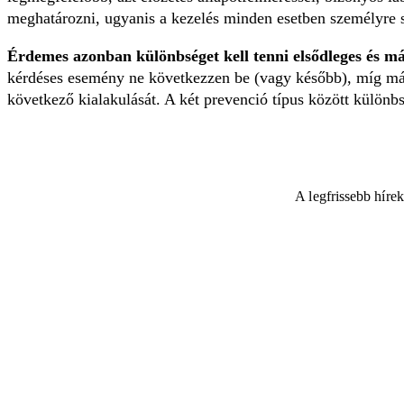
meghatározni, ugyanis a kezelés minden esetben személyre s
Érdemes azonban különbséget kell tenni elsődleges és má
kérdéses esemény ne következzen be (vagy később), míg más
következő kialakulását. A két prevenció típus között külön
A legfrissebb híre