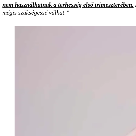
nem használhatnak a terhesség első trimeszterében.
mégis szükségessé válhat.”