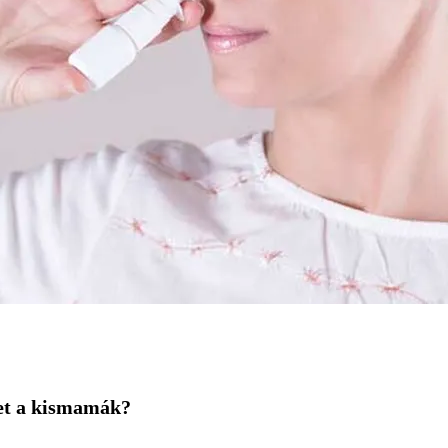
ket a kismamák?