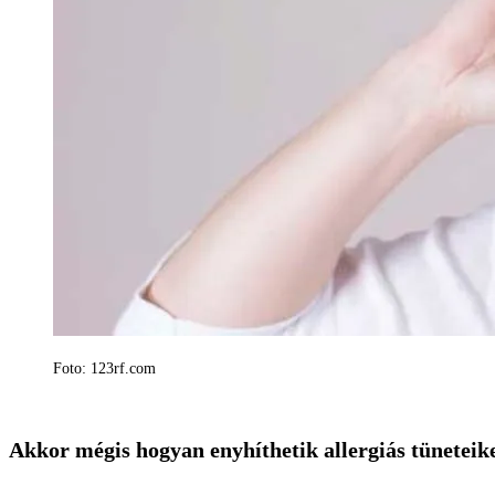
Foto: 123rf.com
Akkor mégis hogyan enyhíthetik allergiás tünetei