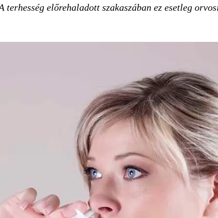
A terhesség előrehaladott szakaszában ez esetleg orvosi