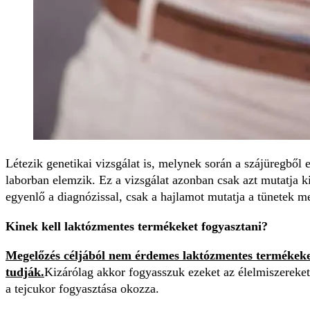
Létezik genetikai vizsgálat is, melynek során a szájüregből e
laborban elemzik. Ez a vizsgálat azonban csak azt mutatja k
egyenlő a diagnózissal, csak a hajlamot mutatja a tünetek m
Kinek kell laktózmentes termékeket fogyasztani?
Megelőzés céljából nem érdemes laktózmentes termékeket
tudják.
Kizárólag akkor fogyasszuk ezeket az élelmiszereket,
a tejcukor fogyasztása okozza.