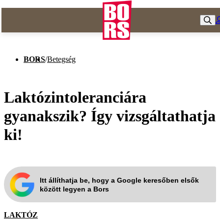
BORS
/
Betegség
Laktózintoleranciára
gyanakszik? Így vizsgáltathatja
ki!
Itt állíthatja be, hogy a Google keresőben elsők
között legyen a Bors
LAKTÓZ