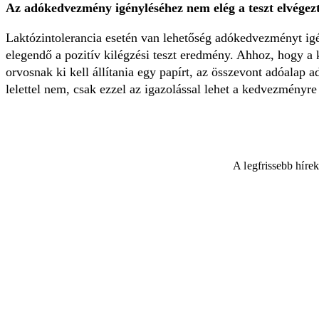
Az adókedvezmény igényléséhez nem elég a teszt elvégezt
Laktózintolerancia esetén van lehetőség adókedvezményt i
elegendő a pozitív kilégzési teszt eredmény. Ahhoz, hogy a 
orvosnak ki kell állítania egy papírt, az összevont adóalap
lelettel nem, csak ezzel az igazolással lehet a kedvezményre 
A legfrissebb híre