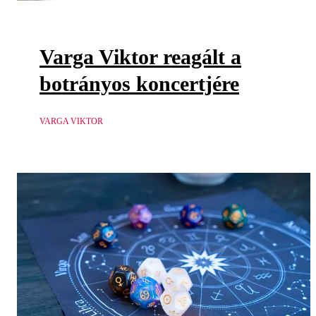
Varga Viktor reagált a
botrányos koncertjére
VARGA VIKTOR