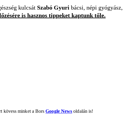
egészség kulcsát
Szabó Gyuri
bácsi, népi gyógyász,
őzésére is hasznos tippeket kaptunk tőle.
ért kövess minket a Bors
Google News
oldalán is!