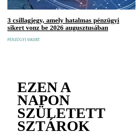
3 csillagjegy, amely hatalmas pénzügyi
sikert vonz be 2026 augusztusában
PÉNZÜGYI SIKERT
EZEN A
NAPON
SZÜLETETT
SZTÁROK