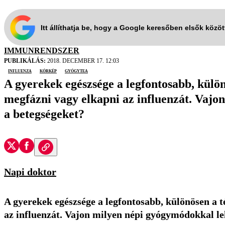
Itt állíthatja be, hogy a Google keresőben elsők közö
IMMUNRENDSZER
PUBLIKÁLÁS:
2018. DECEMBER 17. 12:03
influenza
kórkép
gyógytea
A gyerekek egészsége a legfontosabb, külö
megfázni vagy elkapni az influenzát. Vajo
a betegségeket?
Napi doktor
A gyerekek egészsége a legfontosabb, különösen a 
az influenzát. Vajon milyen népi gyógymódokkal le