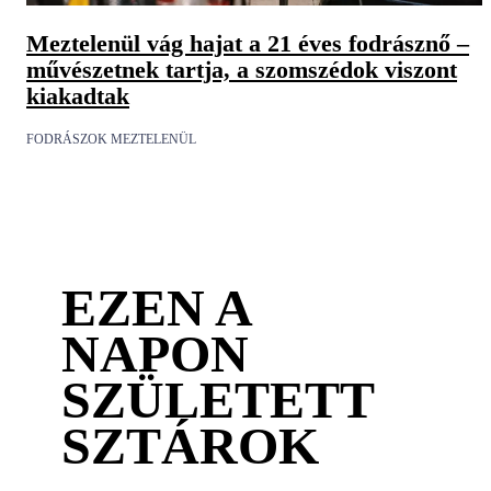
Meztelenül vág hajat a 21 éves fodrásznő –
művészetnek tartja, a szomszédok viszont
kiakadtak
FODRÁSZOK MEZTELENÜL
EZEN A
NAPON
SZÜLETETT
SZTÁROK