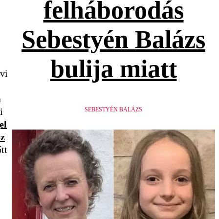
felháborodás
Sebestyén Balázs
bulija miatt
vi
a
SEBESTYÉN BALÁZS
i
el
sz
tt