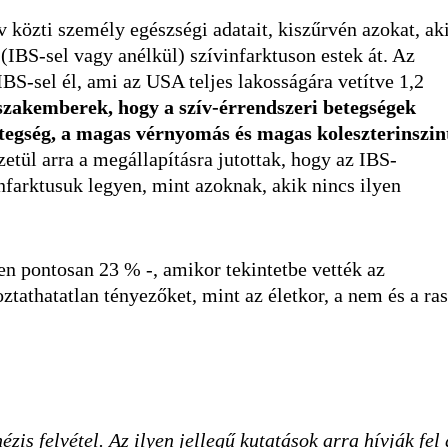
 közti személy egészségi adatait, kiszűrvén azokat, ak
(IBS-sel vagy anélkül) szívinfarktuson estek át. Az
BS-sel él, ami az USA teljes lakosságára vetítve 1,2
 szakemberek, hogy a szív-érrendszeri betegségek
etegség, a magas vérnyomás és magas koleszterinszin
tül arra a megállapításra jutottak, hogy az IBS-
nfarktusuk legyen, mint azoknak, akik nincs ilyen
en pontosan 23 % -, amikor tekintetbe vették az
tathatatlan tényezőket, mint az életkor, a nem és a ras
zis felvétel. Az ilyen jellegű kutatások arra hívják fel 