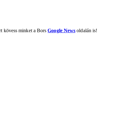
ért kövess minket a Bors
Google News
oldalán is!