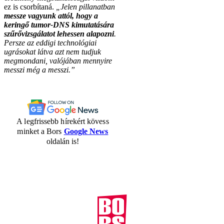
ez is csorbítaná.
„Jelen pillanatban
messze vagyunk attól, hogy a
keringő tumor-DNS kimutatására
szűrővizsgálatot lehessen alapozni
.
Persze az eddigi technológiai
ugrásokat látva azt nem tudjuk
megmondani, valójában mennyire
messzi még a messzi.”
A legfrissebb hírekért kövess
minket a Bors
Google News
oldalán is!