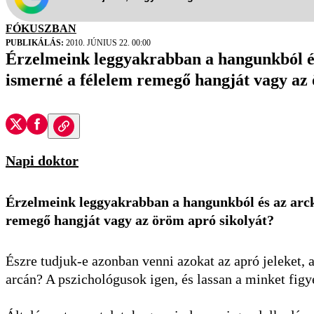
FÓKUSZBAN
PUBLIKÁLÁS:
2010. JÚNIUS 22. 00:00
Érzelmeink leggyakrabban a hangunkból és 
ismerné a félelem remegő hangját vagy az
Napi doktor
É
rzelmeink leggyakrabban a hangunkból és az arcki
remegő hangját vagy az öröm apró sikolyát?
Észre tudjuk-e azonban venni azokat az apró jeleket, 
arcán? A pszichológusok igen, és lassan a minket figy