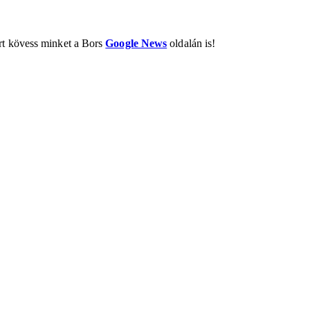
ért kövess minket a Bors
Google News
oldalán is!