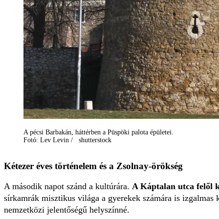
A pécsi Barbakán, háttérben a Püspöki palota épületei.
Fotó: Lev Levin / shutterstock
Kétezer éves történelem és a Zsolnay-örökség
A második napot szánd a kultúrára.
A Káptalan utca felől 
sírkamrák misztikus világa a gyerekek számára is izgalmas k
nemzetközi jelentőségű helyszínné.