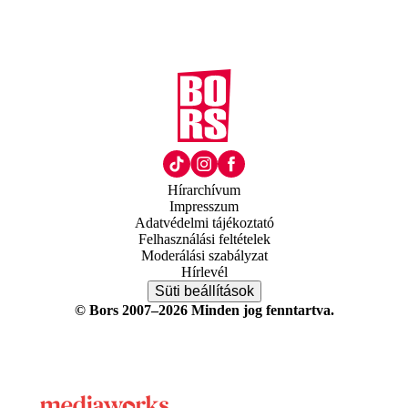
Hírarchívum
Impresszum
Adatvédelmi tájékoztató
Felhasználási feltételek
Moderálási szabályzat
Hírlevél
Süti beállítások
© Bors 2007–2026 Minden jog fenntartva.