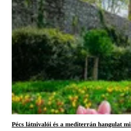
Pécs látnivalói és a mediterrán hangulat m