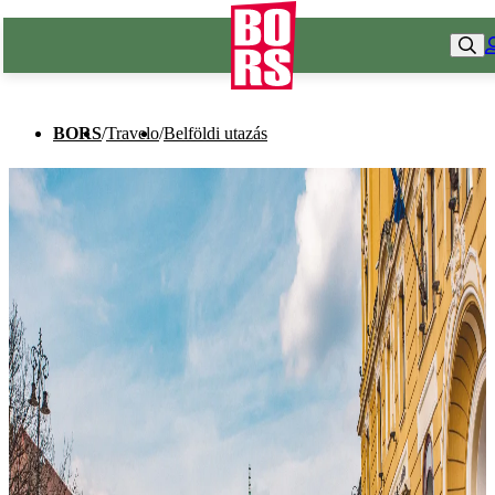
BORS
/
Travelo
/
Belföldi utazás