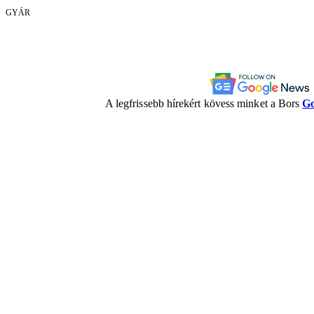
GYÁR
A legfrissebb hírekért kövess minket a Bors
Go