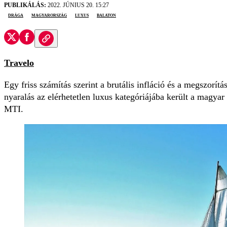
PUBLIKÁLÁS:
2022. JÚNIUS 20. 15:27
drága
Magyarország
luxus
Balaton
Travelo
Egy friss számítás szerint a brutális infláció és a megszorít
nyaralás az elérhetetlen luxus kategóriájába került a magyar
MTI.