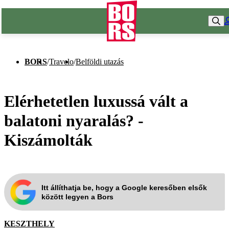
BORS
/
Travelo
/
Belföldi utazás
Elérhetetlen luxussá vált a
balatoni nyaralás? -
Kiszámolták
Itt állíthatja be, hogy a Google keresőben elsők
között legyen a Bors
KESZTHELY