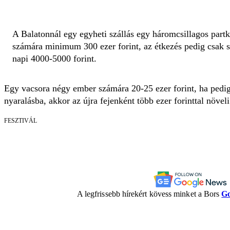
A Balatonnál egy egyheti szállás egy háromcsillagos part
számára minimum 300 ezer forint, az étkezés pedig csak s
napi 4000-5000 forint.
Egy vacsora négy ember számára 20-25 ezer forint, ha pedig
nyaralásba, akkor az újra fejenként több ezer forinttal növeli
FESZTIVÁL
A legfrissebb hírekért kövess minket a Bors
Go