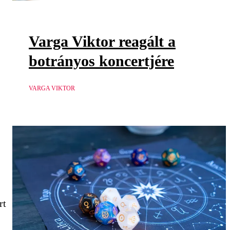
Varga Viktor reagált a
botrányos koncertjére
VARGA VIKTOR
rt