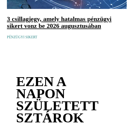
3 csillagjegy, amely hatalmas pénzügyi
sikert vonz be 2026 augusztusában
PÉNZÜGYI SIKERT
EZEN A
NAPON
SZÜLETETT
SZTÁROK