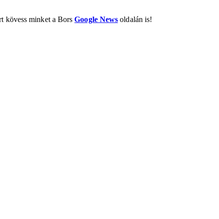
ért kövess minket a Bors
Google News
oldalán is!