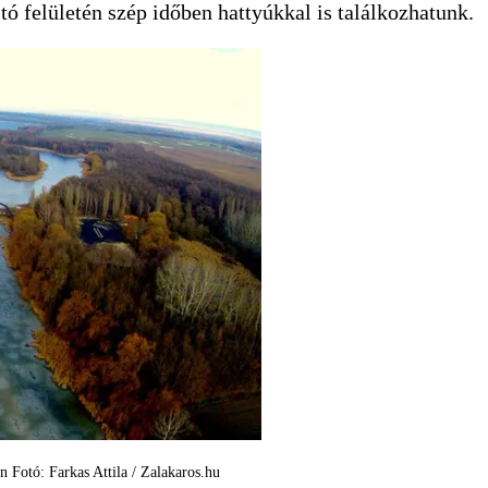
tó felületén szép időben hattyúkkal is találkozhatunk.
 Fotó: Farkas Attila / Zalakaros.hu