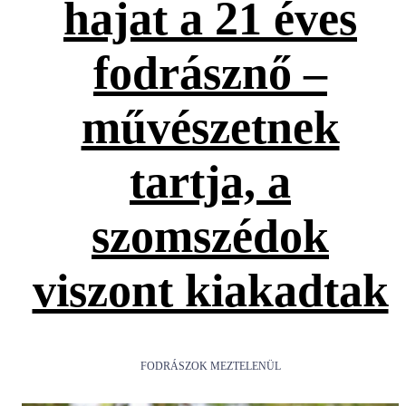
hajat a 21 éves
fodrásznő –
művészetnek
tartja, a
szomszédok
viszont kiakadtak
FODRÁSZOK MEZTELENÜL