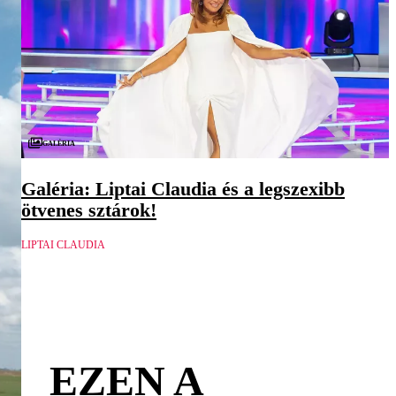
Galéria
Galéria: Liptai Claudia és a legszexibb
ötvenes sztárok!
LIPTAI CLAUDIA
EZEN A