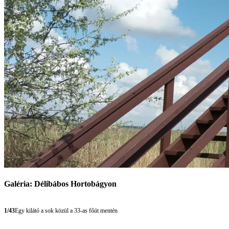
Galéria: Délibábos Hortobágyon
1/43
Egy kilátó a sok közül a 33-as főút mentén