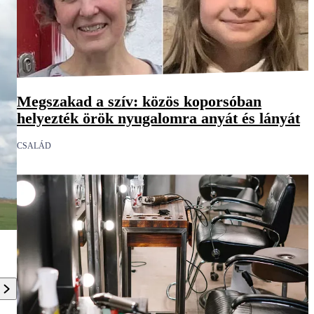
Megszakad a szív: közös koporsóban
helyezték örök nyugalomra anyát és lányát
CSALÁD