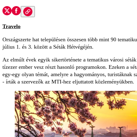
Travelo
Országszerte hat településen összesen több mint 90 tematiku
július 1. és 3. között a Séták Hétvégéjén.
Az elmúlt évek egyik sikertörténete a tematikus városi sétá
tízezer ember vesz részt hasonló programokon. Ezeken a sét
egy-egy olyan témát, amelyre a hagyományos, turistáknak s
- írták a szervezők az MTI-hez eljuttatott közleményükben.