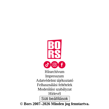
Hírarchívum
Impresszum
Adatvédelmi tájékoztató
Felhasználási feltételek
Moderálási szabályzat
Hírlevél
Süti beállítások
© Bors 2007–2026 Minden jog fenntartva.