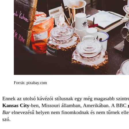
Forrás: pixabay.com
Ennek az utolsó kávézói stílusnak egy még magasabb szintre
Kansas City
-ben, Missouri államban, Amerikában. A BBC
Bar
elnevezésű helyen nem finomkodnak és nem tűrnek ellen
szó.