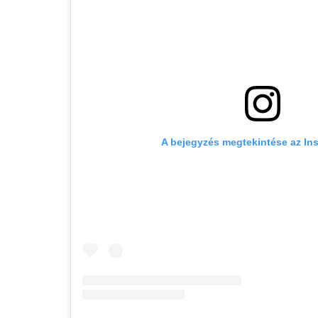
A bejegyzés megtekintése az In