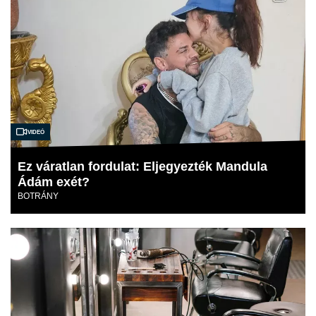
Videó
Ez váratlan fordulat: Eljegyezték Mandula
Ádám exét?
BOTRÁNY