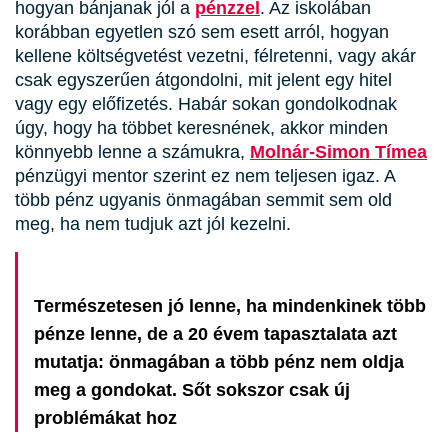
hogyan bánjanak jól a
pénzzel
. Az iskolában
korábban egyetlen szó sem esett arról, hogyan
kellene költségvetést vezetni, félretenni, vagy akár
csak egyszerűen átgondolni, mit jelent egy hitel
vagy egy előfizetés. Habár sokan gondolkodnak
úgy, hogy ha többet keresnének, akkor minden
könnyebb lenne a számukra,
Molnár-Simon Tímea
pénzügyi mentor szerint ez nem teljesen igaz. A
több pénz ugyanis önmagában semmit sem old
meg, ha nem tudjuk azt jól kezelni.
Természetesen jó lenne, ha mindenkinek több
pénze lenne, de a 20 évem tapasztalata azt
mutatja: önmagában a több pénz nem oldja
meg a gondokat. Sőt sokszor csak új
problémákat hoz