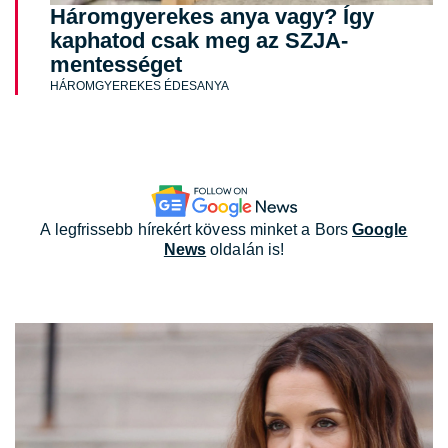
Háromgyerekes anya vagy? Így
kaphatod csak meg az SZJA-
mentességet
HÁROMGYEREKES ÉDESANYA
A legfrissebb hírekért kövess minket a Bors
Google
News
oldalán is!