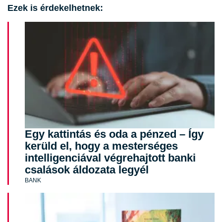
Ezek is érdekelhetnek:
Egy kattintás és oda a pénzed – Így
kerüld el, hogy a mesterséges
intelligenciával végrehajtott banki
csalások áldozata legyél
BANK