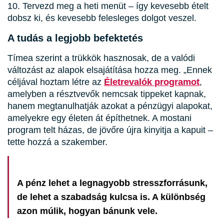
Tervezd meg a heti menüt – így kevesebb ételt
dobsz ki, és kevesebb felesleges dolgot veszel.
A tudás a legjobb befektetés
Tímea szerint a trükkök hasznosak, de a valódi
változást az alapok elsajátítása hozza meg. „Ennek
céljával hoztam létre az
Életrevalók programot
,
amelyben a résztvevők nemcsak tippeket kapnak,
hanem megtanulhatják azokat a pénzügyi alapokat,
amelyekre egy életen át építhetnek. A mostani
program telt házas, de jövőre újra kinyitja a kapuit –
tette hozzá a szakember.
A pénz lehet a legnagyobb stresszforrásunk,
de lehet a szabadság kulcsa is. A különbség
azon múlik, hogyan bánunk vele.