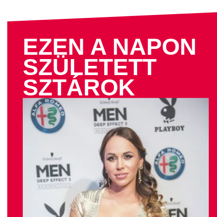
EZEN A NAPON
SZÜLETETT
SZTÁROK