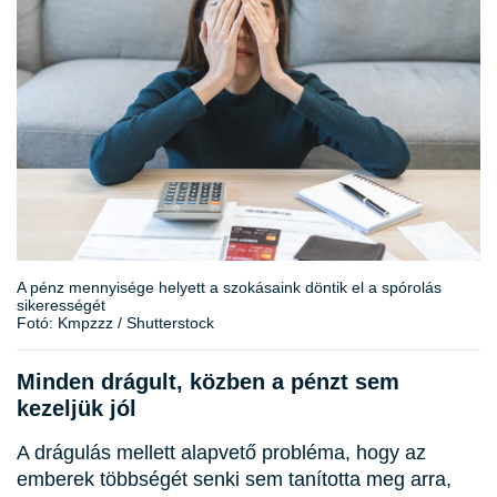
A pénz mennyisége helyett a szokásaink döntik el a spórolás
sikerességét
Fotó: Kmpzzz / Shutterstock
Minden drágult, közben a pénzt sem
kezeljük jól
A drágulás mellett alapvető probléma, hogy az
emberek többségét senki sem tanította meg arra,