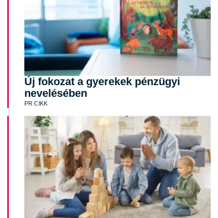
Új fokozat a gyerekek pénzügyi
nevelésében
PR CIKK