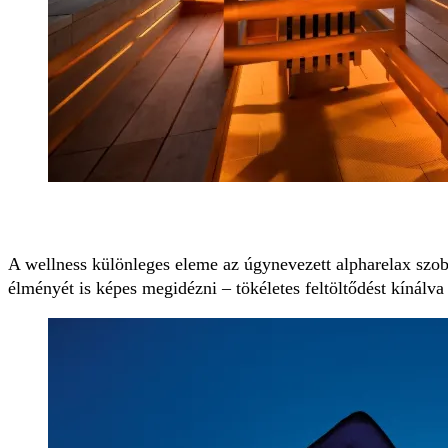
A wellness különleges eleme az úgynevezett alpharelax szob
élményét is képes megidézni – tökéletes feltöltődést kínál