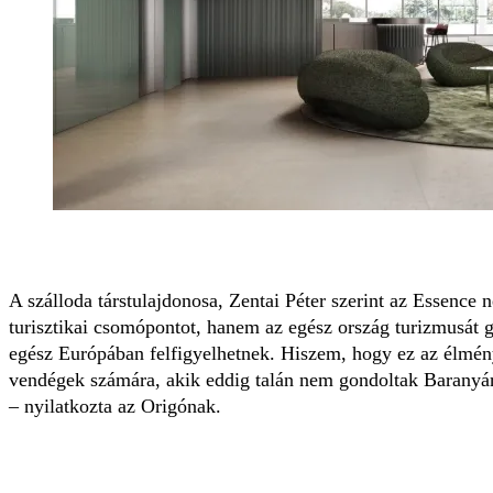
A szálloda társtulajdonosa, Zentai Péter szerint az Essence 
turisztikai csomópontot, hanem az egész ország turizmusát 
egész Európában felfigyelhetnek. Hiszem, hogy ez az élmény
vendégek számára, akik eddig talán nem gondoltak Baranyára
– nyilatkozta az Origónak.