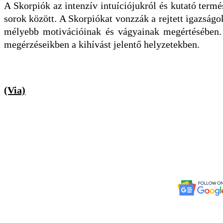
A Skorpiók az intenzív intuíciójukról és kutató term
sorok között. A Skorpiókat vonzzák a rejtett igazságo
mélyebb motivációinak és vágyainak megértésében. 
megérzéseikben a kihívást jelentő helyzetekben.
(Via)