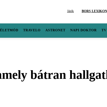
Játék
BORS LEXIKO
ÉLETMÓD
TRAVELO
ASTRONET
NAPI DOKTOR
TV
amely bátran hallgat