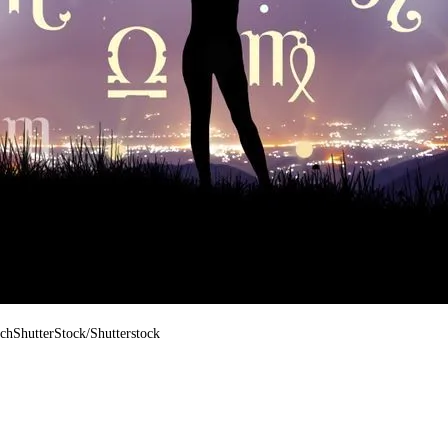
achShutterStock/Shutterstock