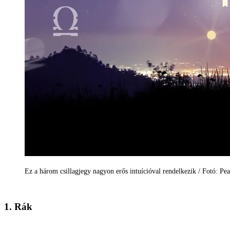
Ez a három csillagjegy nagyon erős intuícióval rendelkezik / Fotó: Pe
1. Rák