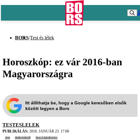
BORS
/
Test és lélek
Horoszkóp: ez vár 2016-ban
Magyarországra
Itt állíthatja be, hogy a Google keresőben elsők
között legyen a Bors
TESTESLELEK
PUBLIKÁLÁS:
2016. JANUÁR 23. 17:00
2016
horoszkóp
Magyarország