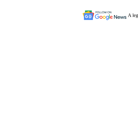
A leg