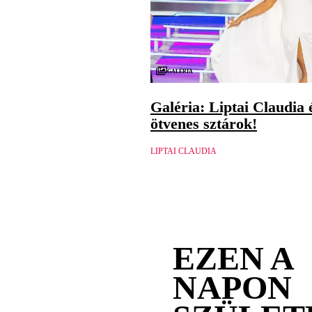
Galéria
Galéria: Liptai Claudia 
ötvenes sztárok!
LIPTAI CLAUDIA
EZEN A
NAPON