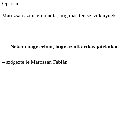
Openen.
Marozsán azt is elmondta, míg más teniszezők nyűgké
Nekem nagy célom, hogy az ötkarikás játékoko
– szögezte le Marozsán Fábián.