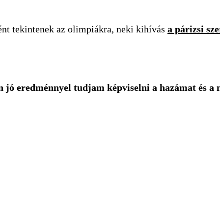
nt tekintenek az olimpiákra, neki kihívás
a párizsi sz
n jó eredménnyel tudjam képviselni a hazámat és a 