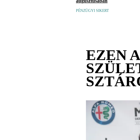
augusztusában
PÉNZÜGYI SIKERT
EZEN 
SZÜLE
SZTÁR