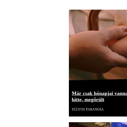
Már csak hónapjai vannak
hitte, megőrült
SÚLYOS PARANOIA