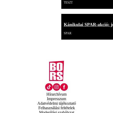
TESZT
Kánikulai SPAR-akció: j
SPAR
Hírarchívum
Impresszum
Adatvédelmi tájékoztató
Felhasználási feltételek
Moderálási szabályzat