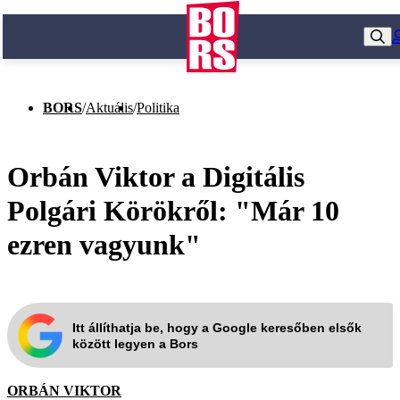
BORS
/
Aktuális
/
Politika
Orbán Viktor a Digitális
Polgári Körökről: "Már 10
ezren vagyunk"
Itt állíthatja be, hogy a Google keresőben elsők
között legyen a Bors
ORBÁN VIKTOR