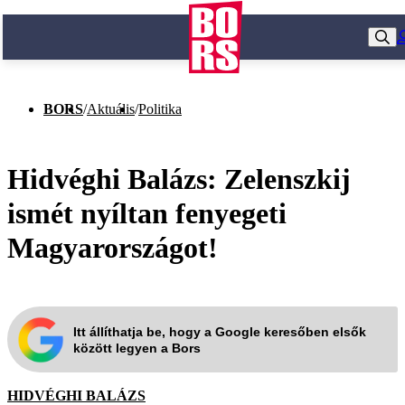
BORS
/
Aktuális
/
Politika
Hidvéghi Balázs: Zelenszkij
ismét nyíltan fenyegeti
Magyarországot!
Itt állíthatja be, hogy a Google keresőben elsők
között legyen a Bors
HIDVÉGHI BALÁZS