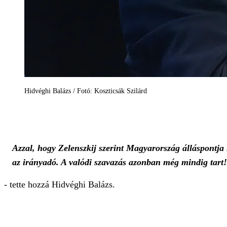
Hidvéghi Balázs / Fotó: Koszticsák Szilárd
Azzal, hogy Zelenszkij szerint Magyarország álláspontj
az irányadó. A valódi szavazás azonban még mindig tart
- tette hozzá Hidvéghi Balázs.