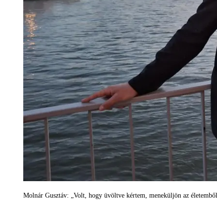
Molnár Gusztáv: „Volt, hogy üvöltve kértem, meneküljön az életembő