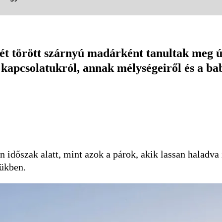
t törött szárnyú madárként tanultak meg ú
a kapcsolatukról, annak mélységeiről és a ba
 időszak alatt, mint azok a párok, akik lassan haladva
tükben.