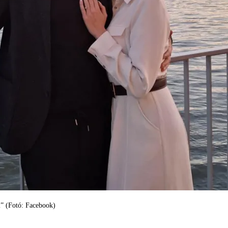
l” (Fotó: Facebook)