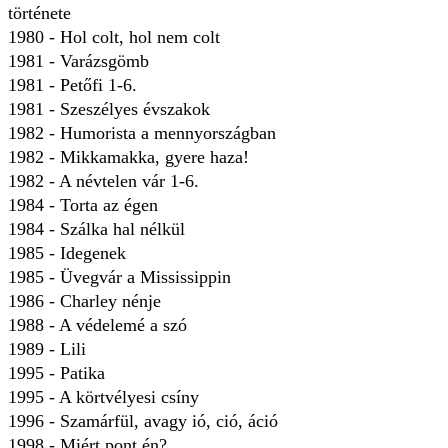
története
1980 - Hol colt, hol nem colt
1981 - Varázsgömb
1981 - Petőfi 1-6.
1981 - Szeszélyes évszakok
1982 - Humorista a mennyországban
1982 - Mikkamakka, gyere haza!
1982 - A névtelen vár 1-6.
1984 - Torta az égen
1984 - Szálka hal nélkül
1985 - Idegenek
1985 - Üvegvár a Mississippin
1986 - Charley nénje
1988 - A védelemé a szó
1989 - Lili
1995 - Patika
1995 - A körtvélyesi csíny
1996 - Szamárfül, avagy ió, ció, áció
1998 - Miért pont én?