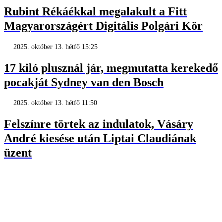
Rubint Rékáékkal megalakult a Fitt
Magyarországért Digitális Polgári Kör
2025. október 13. hétfő 15:25
17 kiló plusznál jár, megmutatta kerekedő
pocakját Sydney van den Bosch
2025. október 13. hétfő 11:50
Felszínre törtek az indulatok, Vásáry
André kiesése után Liptai Claudiának
üzent