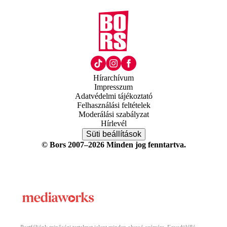
Hírarchívum
Impresszum
Adatvédelmi tájékoztató
Felhasználási feltételek
Moderálási szabályzat
Hírlevél
Süti beállítások
© Bors 2007–2026 Minden jog fenntartva.