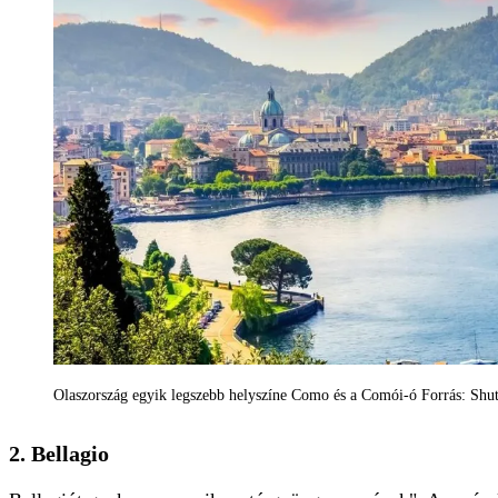
Olaszország egyik legszebb helyszíne Como és a Comói-ó Forrás: Shu
2. Bellagio