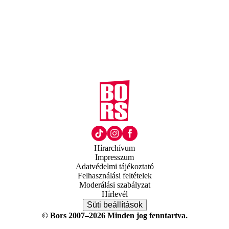
Hírarchívum
Impresszum
Adatvédelmi tájékoztató
Felhasználási feltételek
Moderálási szabályzat
Hírlevél
Süti beállítások
© Bors 2007–2026 Minden jog fenntartva.