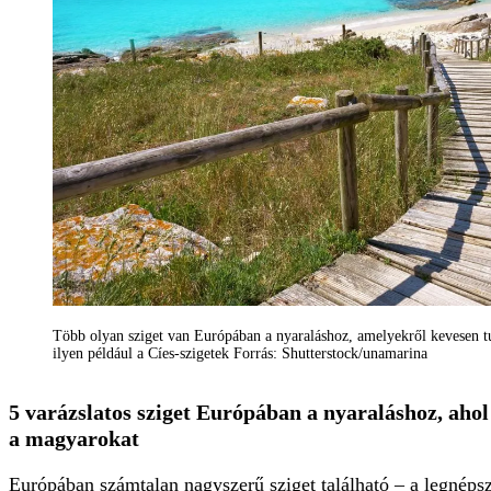
Több olyan sziget van Európában a nyaraláshoz, amelyekről kevesen tu
ilyen például a Cíes-szigetek Forrás: Shutterstock/unamarina
5 varázslatos sziget Európában a nyaraláshoz, ahol
a magyarokat
Európában számtalan nagyszerű sziget található – a legnépsz