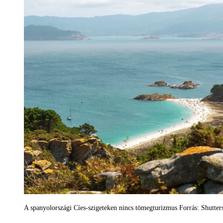
A spanyolországi Cíes-szigeteken nincs tömegturizmus Forrás: Shutter