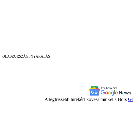
OLASZORSZÁGI NYARALÁS
A legfrissebb hírekért kövess minket a Bors
Go