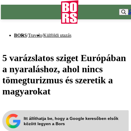
BORS
/
Travelo
/
Külföldi utazás
5 varázslatos sziget Európában
a nyaraláshoz, ahol nincs
tömegturizmus és szeretik a
magyarokat
Itt állíthatja be, hogy a Google keresőben elsők
között legyen a Bors