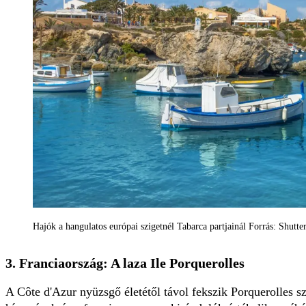
Hajók a hangulatos európai szigetnél Tabarca partjainál Forrás: Shutt
3. Franciaország: A laza Ile Porquerolles
A Côte d'Azur nyüzsgő életétől távol fekszik Porquerolles s